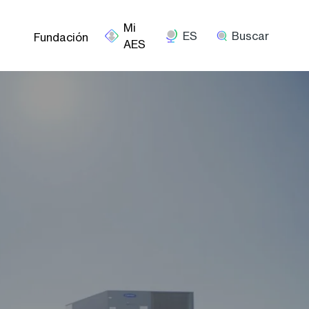
ES
Buscar
Fundación