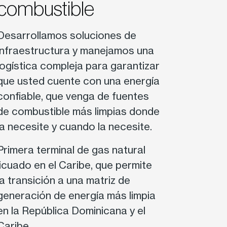
combustible
Desarrollamos soluciones de
infraestructura y manejamos una
logística compleja para garantizar
que usted cuente con una energía
confiable, que venga de fuentes
de combustible más limpias donde
la necesite y cuando la necesite.
Primera terminal de gas natural
licuado en el Caribe, que permite
la transición a una matriz de
generación de energía más limpia
en la República Dominicana y el
Caribe.