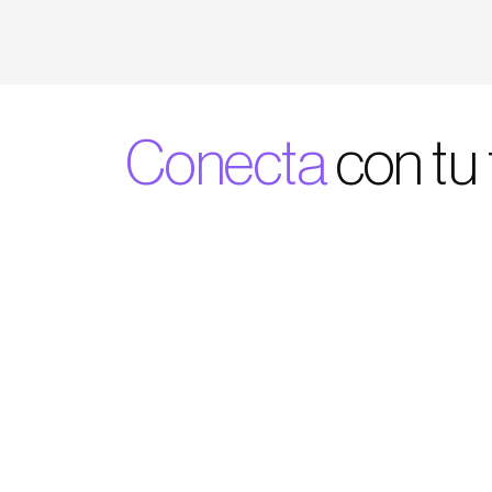
Conecta
con tu