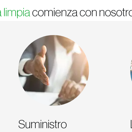
 limpia
comienza con nosotro
Suministro