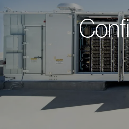
Confi