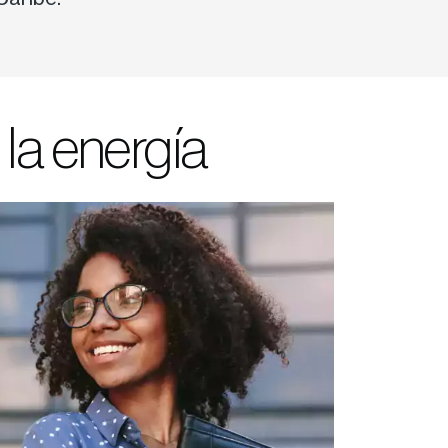
 la energía