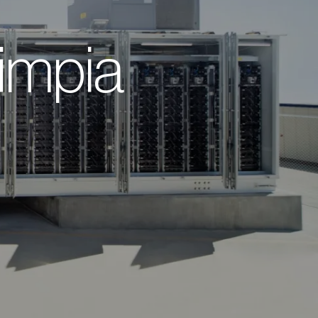
limpia