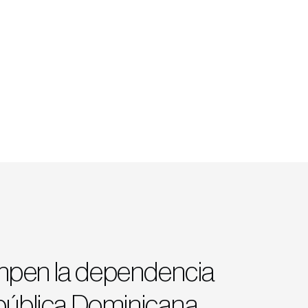
mpen la dependencia
epública Dominicana