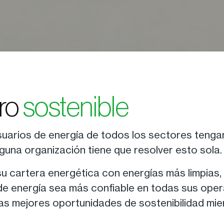
uro
sostenible
uarios de energía de todos los sectores tengan
guna organización tiene que resolver esto sola.
r su cartera energética con energías más limpias,
 de energía sea más confiable en todas sus ope
las mejores oportunidades de sostenibilidad mie