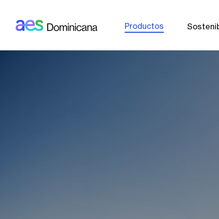
AES: Dominicana (main)
Pasar al contenido principal
Productos
Sostenib