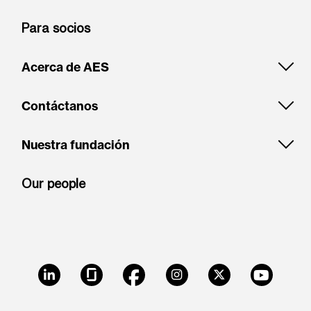
Para socios
Acerca de AES
Contáctanos
Nuestra fundación
Our people
LinkedIn
Glassdoor
Facebook
Instagram
X
Youtube