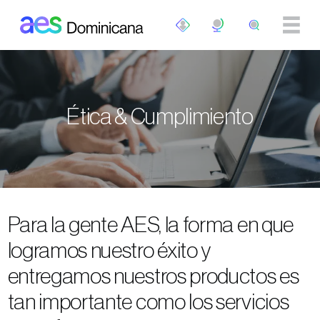
Pasar al contenido principal
Ética & Cumplimiento
Para la gente AES, la forma en que
logramos nuestro éxito y
entregamos nuestros productos es
tan importante como los servicios