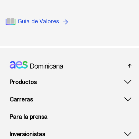
Guia de Valores
Footer: Dominicana
Productos
Carreras
Para la prensa
Inversionistas