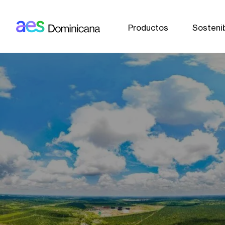
AES: Dominicana (main)
Pasar al contenido principal
Productos
Sostenib