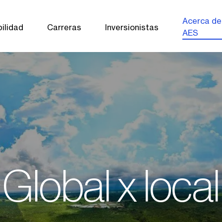
Acerca de
ilidad
Carreras
Inversionistas
AES
Global x local