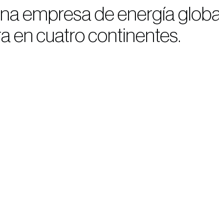
a empresa de energía global i
a en cuatro continentes.