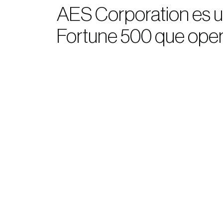
AES Corporation es un
Fortune 500 que oper